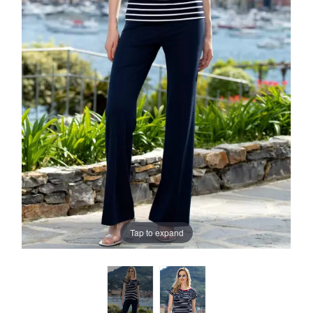
Tap to expand