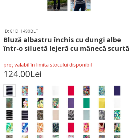
ID:
81D_1490BLT
Bluză albastru închis cu dungi albe
într-o siluetă lejeră cu mânecă scurtă
preț valabil în limita stocului disponibil
124.00Lei