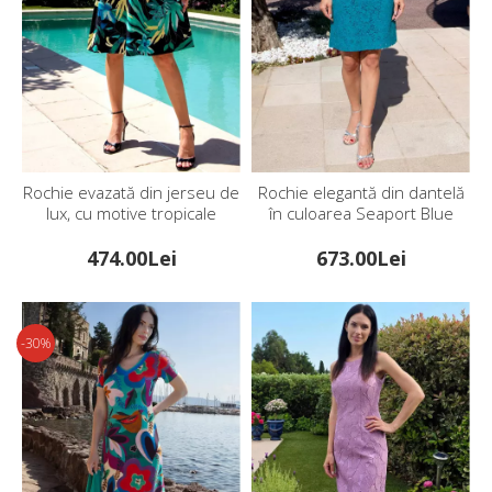
Rochie evazată din jerseu de
Rochie elegantă din dantelă
lux, cu motive tropicale
în culoarea Seaport Blue
Turquoise Jungle
474.00Lei
673.00Lei
-30%