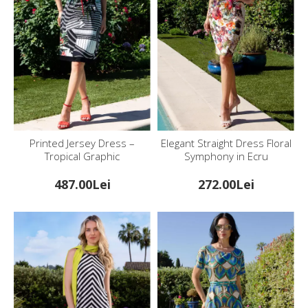
Printed Jersey Dress –
Elegant Straight Dress Floral
Tropical Graphic
Symphony in Ecru
487.00Lei
272.00Lei