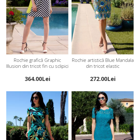
Rochie grafică Graphic
Rochie artistică Blue Mandala
Illusion din tricot fin cu sclipici
din tricot elastic
364.00Lei
272.00Lei