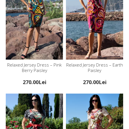
Relaxed Jersey Dress – Pink
Relaxed Jersey Dress – Earth
Berry Paisley
Paisley
270.00Lei
270.00Lei