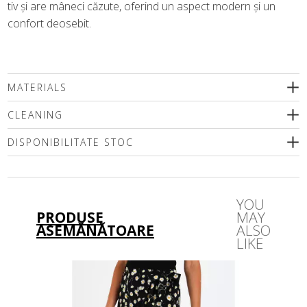
tiv și are mâneci căzute, oferind un aspect modern și un
confort deosebit.
MATERIALS
CLEANING
DISPONIBILITATE STOC
Vă rugăm să selectați o dimensiune
YOU
PRODUSE
MAY
ASEMĂNĂTOARE
ALSO
LIKE