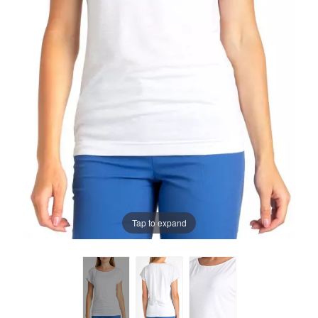
Tap to expand