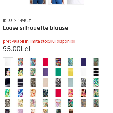
ID:
334X_149BLT
Loose silhouette blouse
preț valabil în limita stocului disponibil
95.00Lei