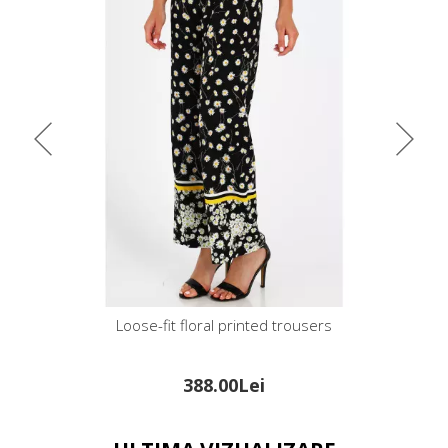
trousers
Loose-fit floral printed trousers
388.00Lei