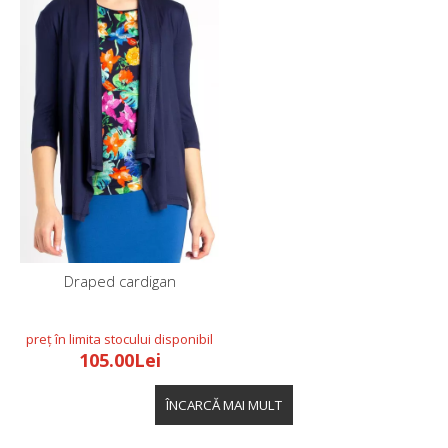
Draped cardigan
105.00Lei