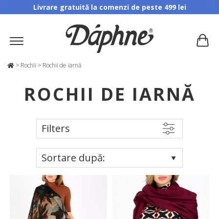
Livrare gratuită la comenzi de peste 499 lei
>
Rochii
>
Rochii de iarnă
ROCHII DE IARNĂ
Filters
Sortare după: