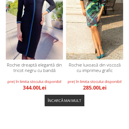
Rochie dreaptă elegantă din
Rochie luxoasă din viscoză
tricot negru cu bandă
cu imprimeu grafic
colorată
344.00Lei
285.00Lei