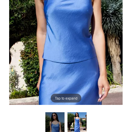
Tap to expand