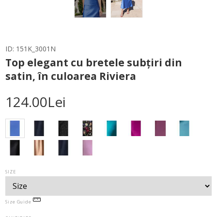
ID:
151K_3001N
Top elegant cu bretele subțiri din
satin, în culoarea Riviera
124.00Lei
SIZE
Size Guide