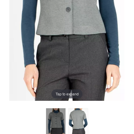
Tap to expand