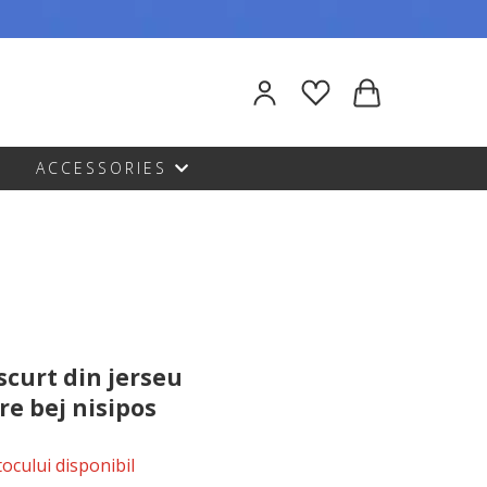
ACCESSORIES
scurt din jerseu
re bej nisipos
stocului disponibil