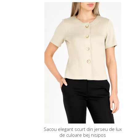
Sacou elegant scurt din jerseu de lux
de culoare bej nisipos