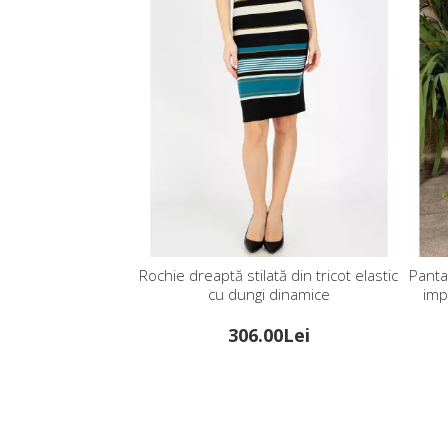
Rochie dreaptă stilată din tricot elastic
Pantal
cu dungi dinamice
imp
306.00Lei