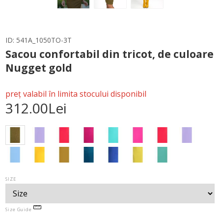
ID:
541A_1050TO-3T
Sacou confortabil din tricot, de culoare
Nugget gold
preț valabil în limita stocului disponibil
312.00Lei
SIZE
Size Guide