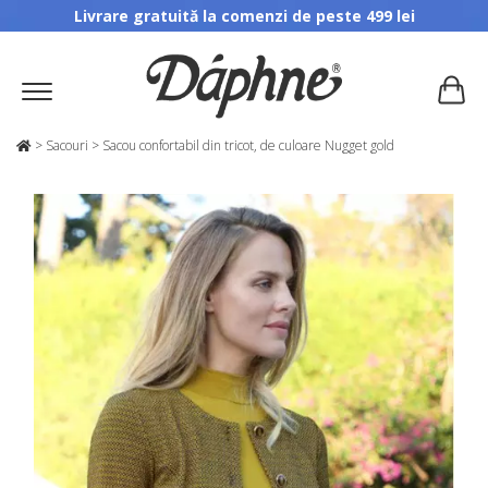
Livrare gratuită la comenzi de peste 499 lei
>
Sacouri
>
Sacou confortabil din tricot, de culoare Nugget gold