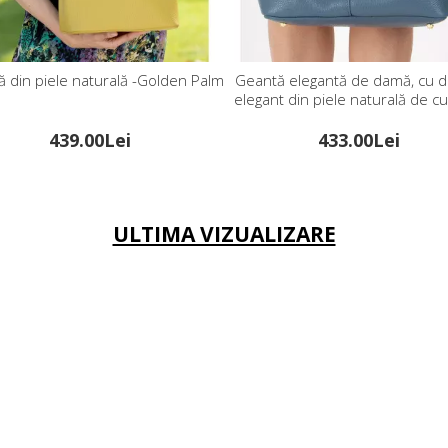
 din piele naturală -Golden Palm
Geantă elegantă de damă, cu d
elegant din piele naturală de c
Blue Heaven
439.00Lei
433.00Lei
ULTIMA VIZUALIZARE