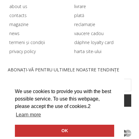
about us
livrare
contacts
plată
magazine
reclamație
news
vaucere cadou
termeni și condiții
dáphnе loyalty card
privacy policy
harta site-ului
ABONAȚI-VĂ PENTRU ULTIMELE NOASTRE TENDINȚE
We use cookies to provide you with the best
possible service. To use this webpage,
please accept the use of cookies.2
Learn more
OK