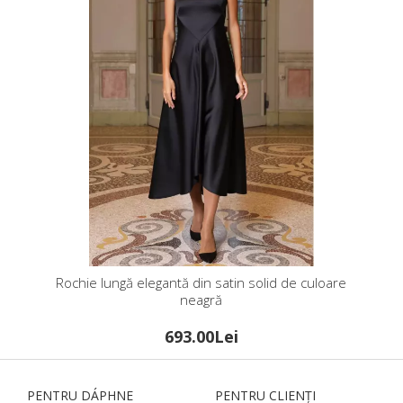
Rochie lungă elegantă din satin solid de culoare
neagră
693.00Lei
PENTRU DÁPHNЕ
PENTRU CLIENȚI