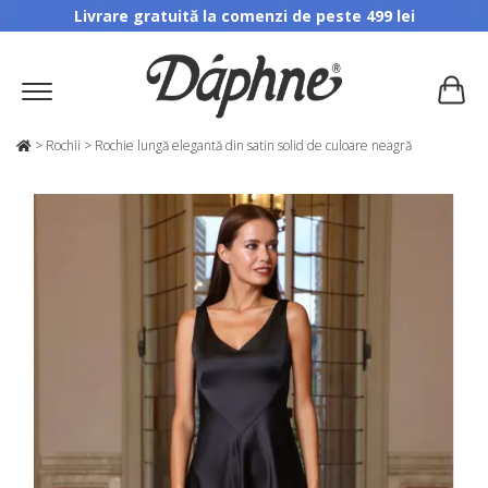
Livrare gratuită la comenzi de peste 499 lei
>
Rochii
>
Rochie lungă elegantă din satin solid de culoare neagră