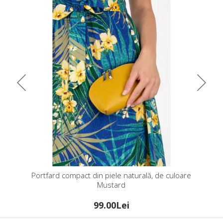
turală, de culoare
Portfard compact din piele naturală, de culoar
Indigo
99.00Lei