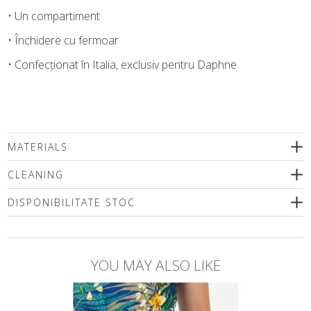
• Un compartiment
• Închidere cu fermoar
• Confecționat în Italia, exclusiv pentru Daphne
MATERIALS
CLEANING
DISPONIBILITATE STOC
Vă rugăm să selectați o dimensiune
YOU MAY ALSO LIKE