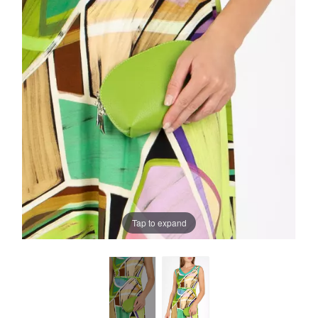
Tap to expand