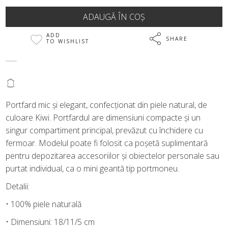
ADD
SHARE
TO WISHLIST
@
Portfard mic și elegant, confecționat din piele natural, de
culoare Kiwi. Portfardul are dimensiuni compacte și un
singur compartiment principal, prevăzut cu închidere cu
fermoar. Modelul poate fi folosit ca poșetă suplimentară
pentru depozitarea accesoriilor și obiectelor personale sau
purtat individual, ca o mini geantă tip portmoneu.
Detalii:
• 100% piele naturală
• Dimensiuni: 18/11/5 cm