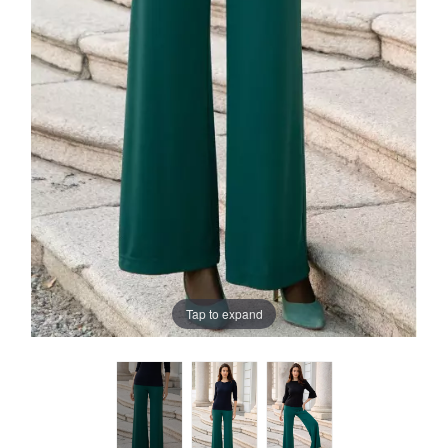
Tap to expand