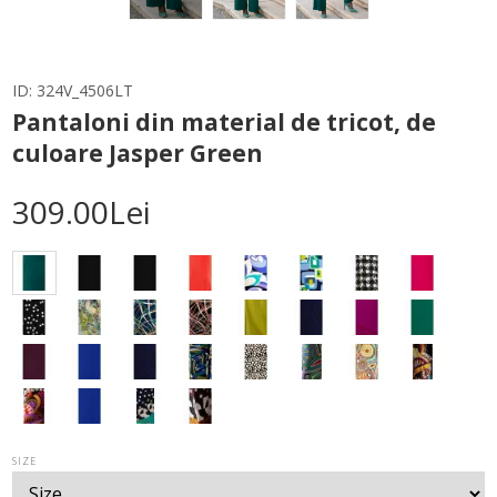
ID:
324V_4506LT
Pantaloni din material de tricot, de
culoare Jasper Green
309.00Lei
SIZE