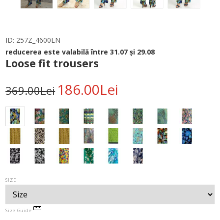
ID:
257Z_4600LN
reducerea este valabilă între 31.07 și 29.08
Loose fit trousers
186.00Lei
369.00Lei
SIZE
Size Guide