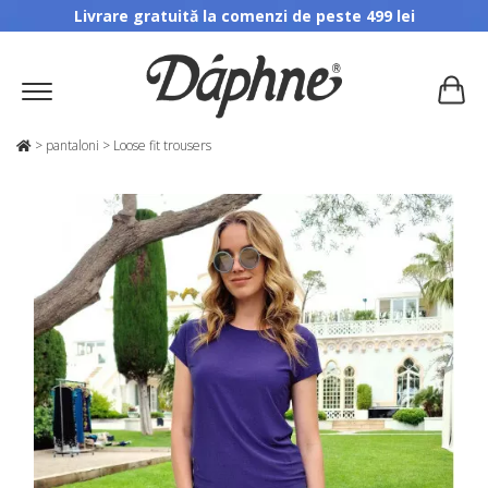
Livrare gratuită la comenzi de peste 499 lei
>
pantaloni
>
Loose fit trousers