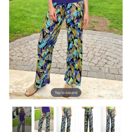
Tap to expand