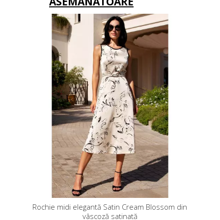
ASEMĂNĂTOARE
Rochie midi elegantă Satin Cream Blossom din
vâscoză satinată