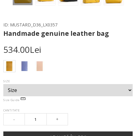
ID:
MUSTARD_D36_LX0357
Handmade genuine leather bag
534.00Lei
SIZE
Size Guide
CANTITATE
-
+