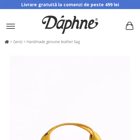
Livrare gratuită la comenzi de peste 499 lei
>
Genți
>
Handmade genuine leather bag