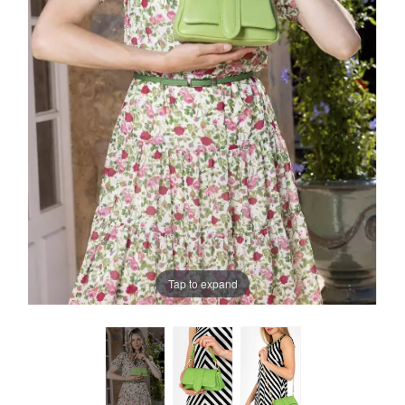
Tap to expand