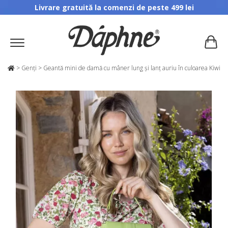
Livrare gratuită la comenzi de peste 499 lei
>
Genți
>
Geantă mini de damă cu mâner lung și lanț auriu în culoarea Kiwi