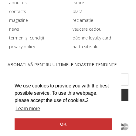
about us
livrare
contacts
plată
magazine
reclamație
news
vaucere cadou
termeni și condiții
dáphnе loyalty card
privacy policy
harta site-ului
ABONAȚI-VĂ PENTRU ULTIMELE NOASTRE TENDINȚE
We use cookies to provide you with the best
possible service. To use this webpage,
please accept the use of cookies.2
Learn more
OK