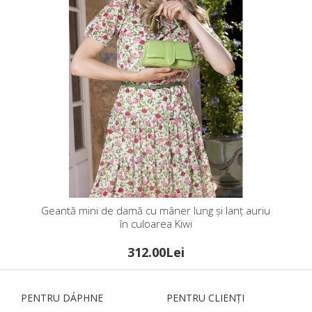
Geantă mini de damă cu mâner lung și lanț auriu
în culoarea Kiwi
312.00Lei
PENTRU DÁPHNЕ
PENTRU CLIENȚI