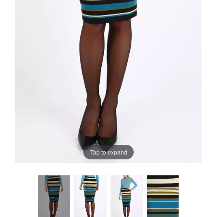
Tap to expand