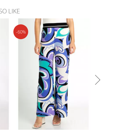
SO LIKE
-60%