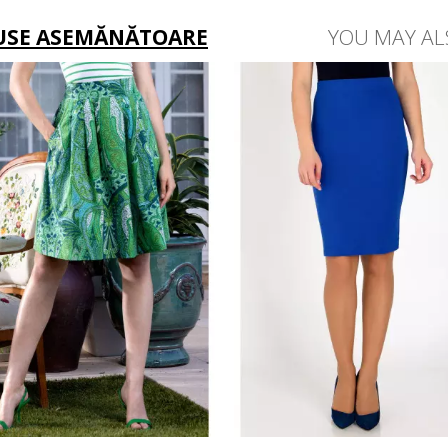
USE ASEMĂNĂTOARE
YOU MAY AL