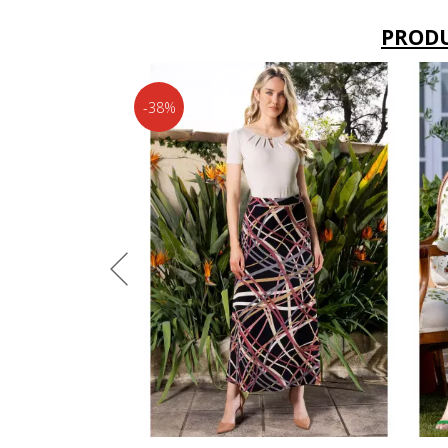
PROD
-38%