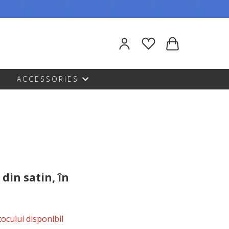
ACCESSORIES
din satin, în
stocului disponibil