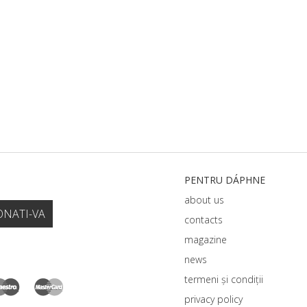
PENTRU DÁPHNЕ
about us
contacts
magazine
news
termeni și condiții
privacy policy