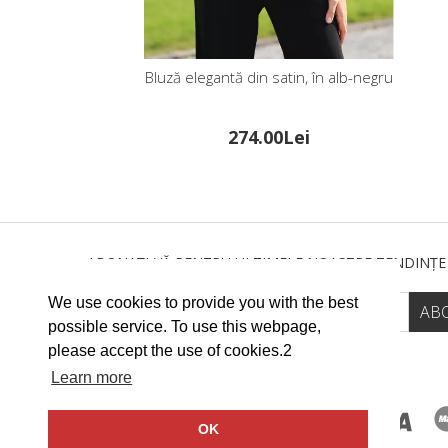
Bluză elegantă din satin, în alb-negru
274.00Lei
ABONAȚI-VĂ PENTRU ULTIMELE NOASTRE TENDINȚE
We use cookies to provide you with the best
possible service. To use this webpage,
please accept the use of cookies.2
Learn more
OK