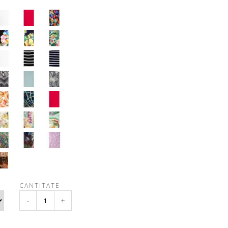
CANTITATE
-
+