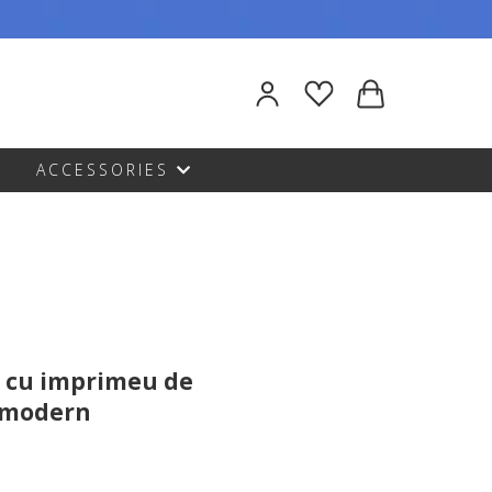
ACCESSORIES
ă cu imprimeu de
r modern