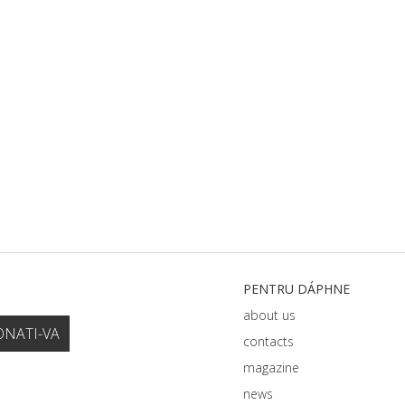
PENTRU DÁPHNЕ
about us
contacts
magazine
news