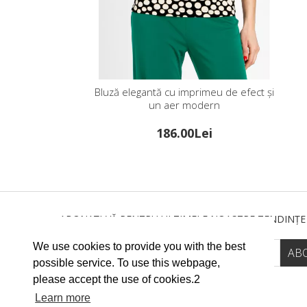
Bluză elegantă cu imprimeu de efect și
un aer modern
186.00Lei
ABONAȚI-VĂ PENTRU ULTIMELE NOASTRE TENDINȚE
We use cookies to provide you with the best
possible service. To use this webpage,
please accept the use of cookies.2
Learn more