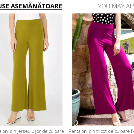
USE ASEMĂNĂTOARE
YOU MAY AL
oni din jerseu ușor de culoare
Pantaloni din tricot de culoare Fes