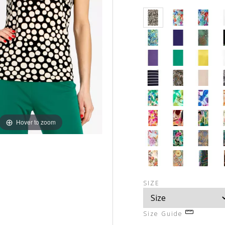
Hover to zoom
SIZE
Size Guide