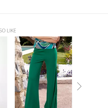
o dimensiune
SO LIKE