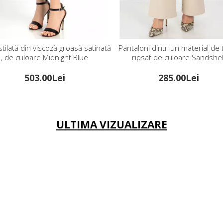
ntaloni dintr-un material de tricot
Pantaloni dintr-un material de 
ripsat de culoare Sandshell
culoare Ultramarine Gr
285.00Lei
285.00Lei
ULTIMA VIZUALIZARE