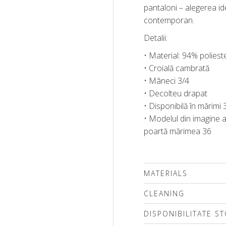
pantaloni – alegerea i
contemporan.
Detalii:
• Material: 94% poliest
• Croială cambrată
• Mâneci 3/4
• Decolteu drapat
• Disponibilă în mărimi
• Modelul din imagine a
poartă mărimea 36
MATERIALS
CLEANING
DISPONIBILITATE S