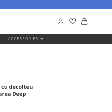
ACCESSORIES
 cu decolteu
oarea Deep