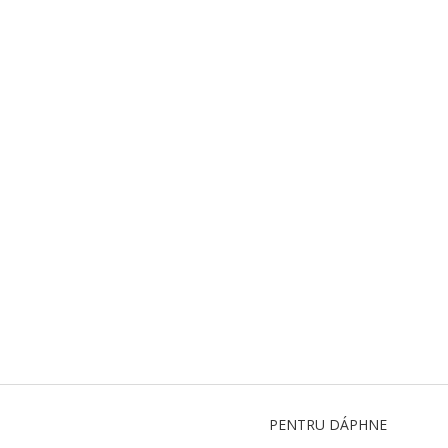
PENTRU DÁPHNЕ