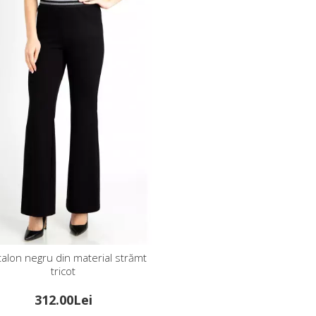
alon negru din material strămt
tricot
312.00Lei