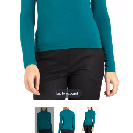
Tap to expand