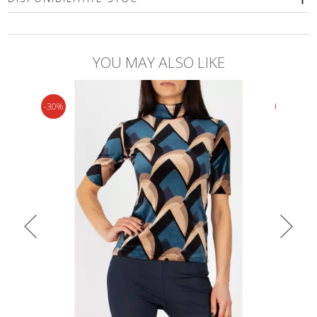
Vă rugăm să selectați o dimensiune
YOU MAY ALSO LIKE
-30%