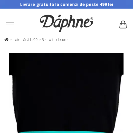
Livrare gratuită la comenzi de peste 499 lei
>
toate până la 99
>
Belt with closure