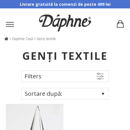
Livrare gratuită la comenzi de peste 499 lei
>
Daphne Casă
>
Genți textile
GENȚI TEXTILE
Filters
Sortare după: