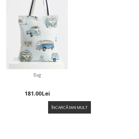
Bag
181.00Lei